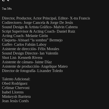
7m 59s
Director, Productor, Actor Principal, Editor- X-tra Francis
Codirectores- Jorge Cancela & Jorge De Jesús
Sound Design & Artista Gráfico- Malvin Cabrera
Script Supervisor & Acting Coach- Daniel Ruiz
Acting Coach- Melanie Girón
Claqueta- Abisael “la sombra” Bermejo
Gaffer- Carlos Fabián Laboy
Asistente de dirección- Félix Morales
Sound Design Director- Ian Valentín
Shot List- Kenneth Rivera
Asistente de cámara- Jaime Díaz
Asistente de producción- Angelique Mateo
Director de fotografía- Lixander Toledo
Talento Adicional:
Obed Rodríguez
Celimar Chervoni
Isabel Llorens
Minkeysh Barriera
Jean Jesús Cortés