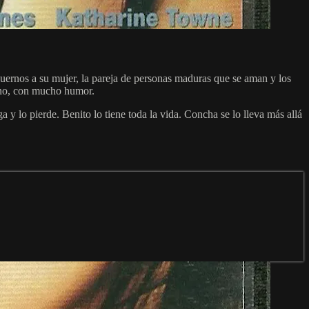
s cuernos a su mujer, la pareja de personas maduras que se aman y los
cano, con mucho humor.
 y lo pierde. Benito lo tiene toda la vida. Concha se lo lleva más allá