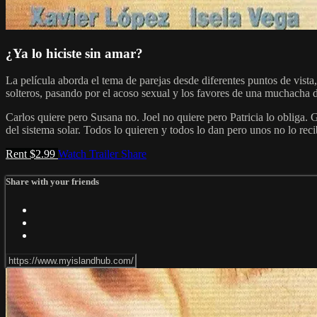
¿Ya lo hiciste sin amar?
La película aborda el tema de parejas desde diferentes puntos de vista,
solteros, pasando por el acoso sexual y los favores de una muchacha d
Carlos quiere pero Susana no. Joel no quiere pero Patricia lo obliga. 
del sistema solar. Todos lo quieren y todos lo dan pero unos no lo rec
Rent $2.99
Watch Trailer
Share
Share with your friends