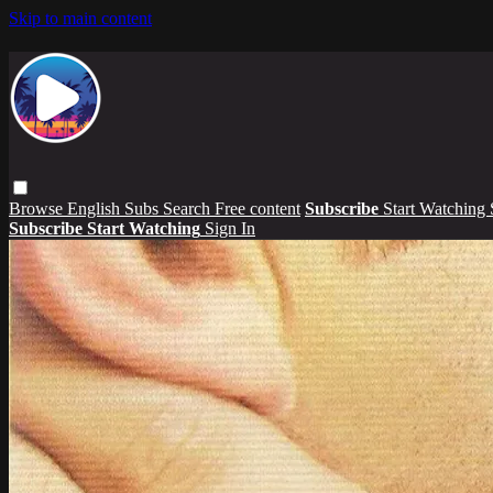
Skip to main content
Browse
English Subs
Search
Free content
Subscribe
Start Watching
Subscribe
Start Watching
Sign In