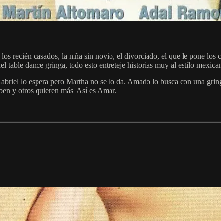
 los recién casados, la niña sin novio, el divorciado, el que le pone lo
el table dance gringa, todo esto entreteje historias muy al estilo mexi
Gabriel lo espera pero Martha no se lo da. Amado lo busca con una gringa
iben y otros quieren más. Así es Amar.