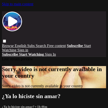
Skip to main content
Browse
English Subs
Search
Free content
Subscribe
Start
Watching
Sign in
Subscribe
Start Watching
Sign In
Live stream preview
Sorry, video is not currently available in
your country
Sorry, video is not currently available in your country
¿Ya lo hiciste sin amar?
¿Ya lo hiciste sin amar?
• 1h 46m