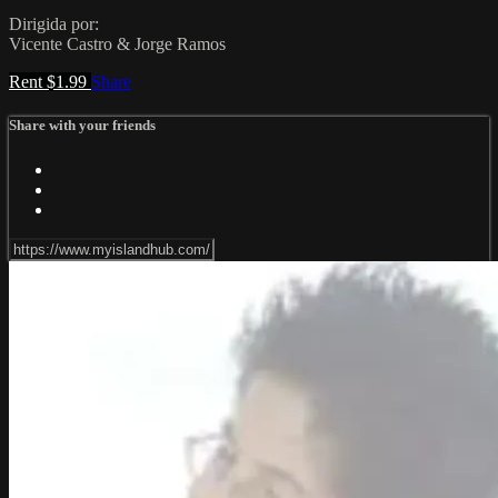
Dirigida por:
Vicente Castro & Jorge Ramos
Rent $1.99
Share
Share with your friends