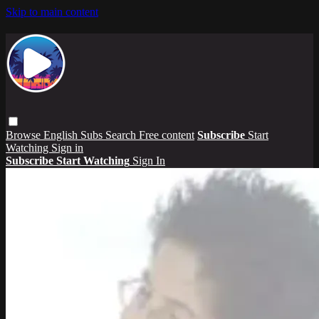
Skip to main content
Browse
English Subs
Search
Free content
Subscribe
Start
Watching
Sign in
Subscribe
Start Watching
Sign In