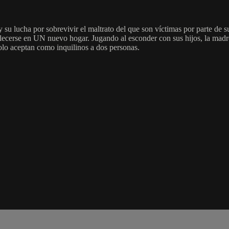
 su lucha por sobrevivir el maltrato del que son víctimas por parte de s
ecerse en UN nuevo hogar. Jugando al esconder con sus hijos, la madre 
olo aceptan como inquilinos a dos personas.