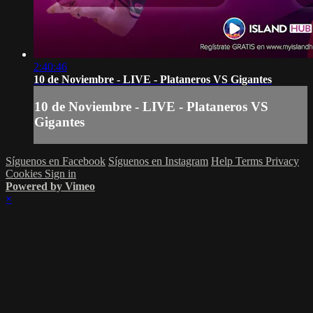
2:40:46
10 de Noviembre - LIVE - Plataneros VS Gigantes
10 de Noviembre - LIVE - Plataneros VS
Gigantes
Síguenos en Facebook
Síguenos en Instagram
Help
Terms
Privacy
Cookies
Sign in
Powered by Vimeo
×