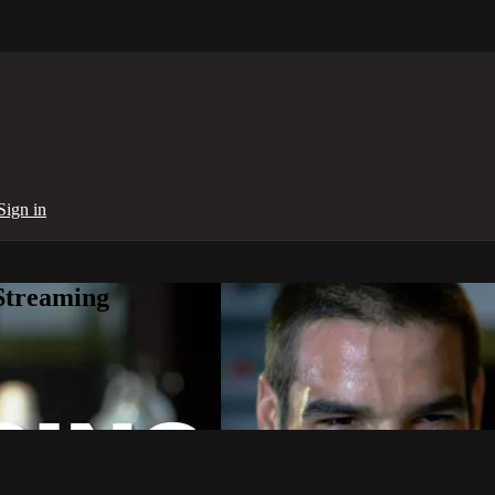
Sign in
Streaming