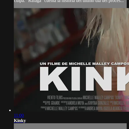
culpa. “Ráfaga” cuenta la historia del último día del proces...
11:00
Kinky