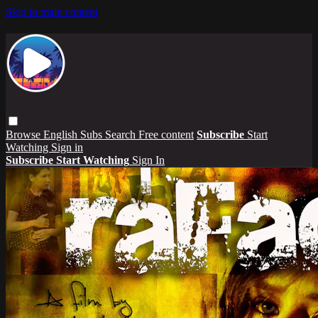
Skip to main content
Browse
English Subs
Search
Free content
Subscribe
Start
Watching
Sign in
Subscribe
Start Watching
Sign In