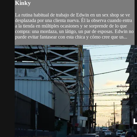
Kinky
La rutina habitual de trabajo de Edwin en un sex shop se ve
desplazada por una clienta nueva. Él la observa cuando entra
a la tienda en múltiples ocasiones y se sorprende de lo que
compra: una mordaza, un látigo, un par de esposas. Edwin no
puede evitar fantasear con esta chica y cómo cree que us...