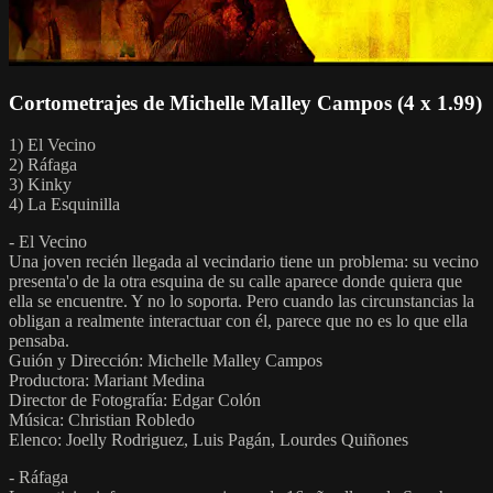
Cortometrajes de Michelle Malley Campos (4 x 1.99)
1) El Vecino
2) Ráfaga
3) Kinky
4) La Esquinilla
- El Vecino
Una joven recién llegada al vecindario tiene un problema: su vecino
presenta'o de la otra esquina de su calle aparece donde quiera que
ella se encuentre. Y no lo soporta. Pero cuando las circunstancias la
obligan a realmente interactuar con él, parece que no es lo que ella
pensaba.
Guión y Dirección: Michelle Malley Campos
Productora: Mariant Medina
Director de Fotografía: Edgar Colón
Música: Christian Robledo
Elenco: Joelly Rodriguez, Luis Pagán, Lourdes Quiñones
- Ráfaga