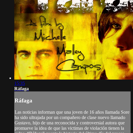
15:35
Ráfaga
Ráfaga
Las noticias informan que una joven de 16 años llamada Sore
ha sido ultrajada por un compañero de clase nuevo llamado
Gustavo, hijo de una reconocida y controversial autora que
promueve la idea de que las victimas de violación tienen la