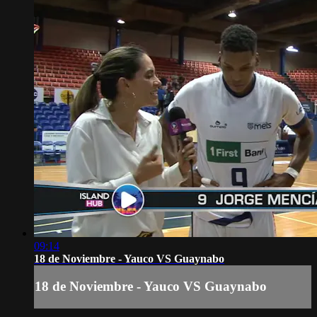
09:14
18 de Noviembre - Yauco VS Guaynabo
18 de Noviembre - Yauco VS Guaynabo