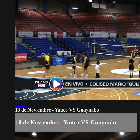
16:59
18 de Noviembre - Yauco VS Guaynabo
18 de Noviembre - Yauco VS Guaynabo