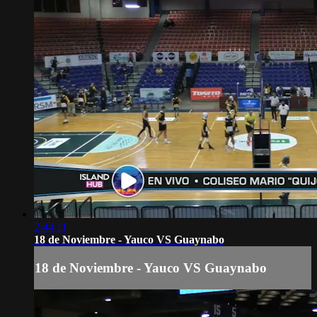
2:44:11
18 de Noviembre - Yauco VS Guaynabo
18 de Noviembre - Yauco VS Guaynabo