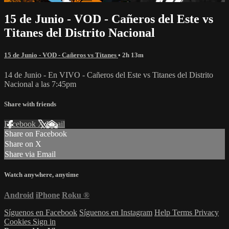
15 de Junio - VOD - Cañeros del Este vs
Titanes del Distrito Nacional
15 de Junio - VOD - Cañeros vs Titanes
• 2h 13m
14 de Junio - En VIVO - Cañeros del Este vs Titanes del Distrito
Nacional a las 7:45pm
Share with friends
Facebook
X
Email
Share on Facebook
Share on X
Share via Email
Watch anywhere, anytime
Android
iPhone
Roku
®
Síguenos en Facebook
Síguenos en Instagram
Help
Terms
Privacy
Cookies
Sign in