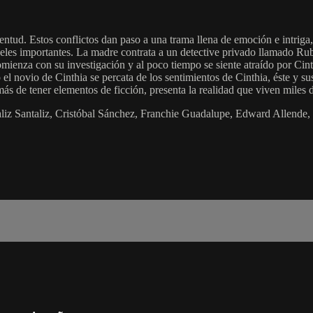
entud. Estos conflictos dan paso a una trama llena de emoción e intriga
peles importantes. La madre contrata a un detective privado llamado Ru
ienza con su investigación y al poco tiempo se siente atraído por Cinth
l novio de Cinthia se percata de los sentimientos de Cinthia, éste y 
s de tener elementos de ficción, presenta la realidad que viven miles 
iz Santaliz, Cristóbal Sánchez, Franchie Guadalupe, Edward Allende