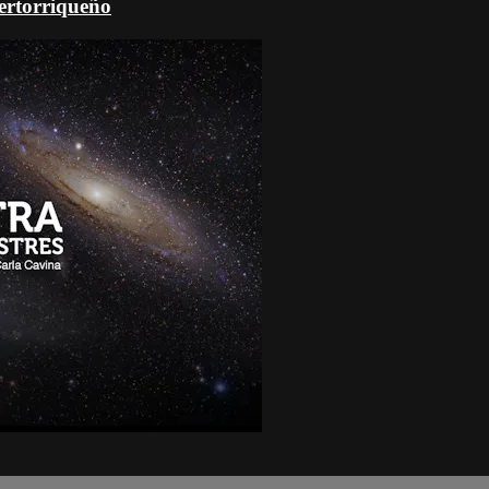
uertorriqueño