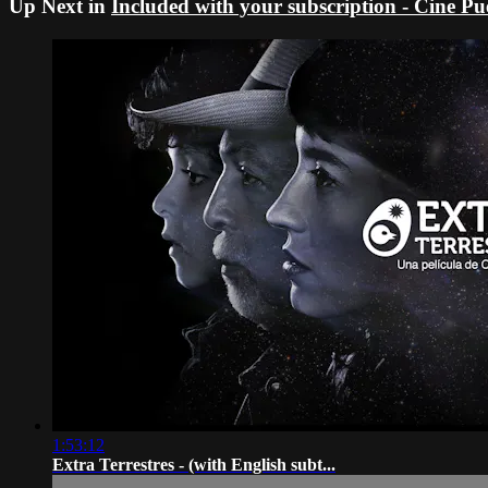
Up Next in
Included with your subscription - Cine P
1:53:12
Extra Terrestres - (with English subt...