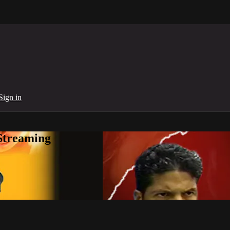
Sign in
Streaming