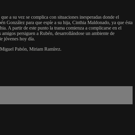
, que a su vez se complica con situaciones inesperadas donde el
bén González para que espíe a su hija, Cinthia Maldonado, ya que ésta
ia. A partir de este punto la trama comienza a complicarse en el
sus amigos persiguen a Rubén, desarrollándose un ambiente de
de jóvenes hoy día.
, Miguel Pabón, Miriam Ramírez.