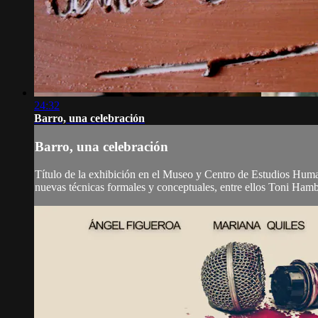
24:32
Barro, una celebración
Barro, una celebración
Título de la exhibición en el Museo y Centro de Estudios Huma
nuevas técnicas formales y conceptuales, entre ellos Toni Hamb