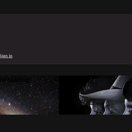
Sign in
Streaming