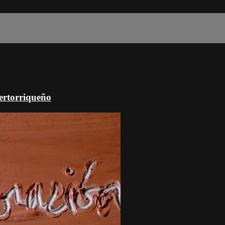
uertorriqueño