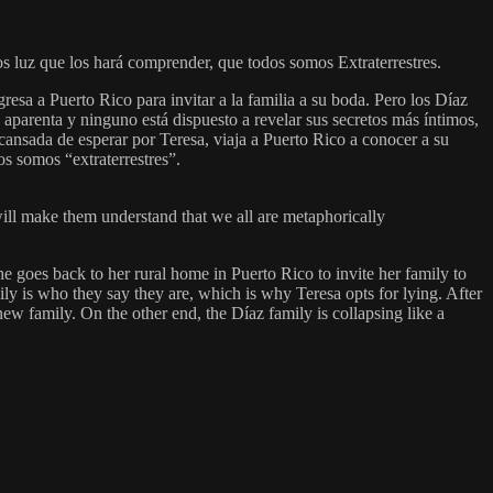
os luz que los hará comprender, que todos somos Extraterrestres.
resa a Puerto Rico para invitar a la familia a su boda. Pero los Díaz
 aparenta y ninguno está dispuesto a revelar sus secretos más íntimos,
 cansada de esperar por Teresa, viaja a Puerto Rico a conocer a su
s somos “extraterrestres”.
 will make them understand that we all are metaphorically
she goes back to her rural home in Puerto Rico to invite her family to
ily is who they say they are, which is why Teresa opts for lying. After
new family. On the other end, the Díaz family is collapsing like a