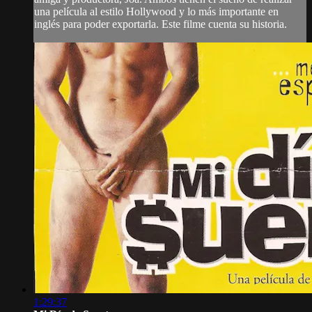
una película al estilo Hollywood y lo más importante en
inglés para poder exportarla. Este filme cuenta su historia.
1:29:37