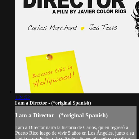
1:24:52
I am a Director - (*original Spanish)
I am a Director - (*original Spanish)
I am a Director narra la historia de Carlos, quien regresó a
Puerto Rico luego de vivir 5 años en Los Ángeles, junto a su
amiga y productora, Joa. Ambos tienen el sueño de realizar