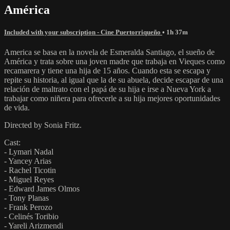
América
Included with your subscription - Cine Puertorriqueño
• 1h 37m
America se basa en la novela de Esmeralda Santiago, el sueño de
América y trata sobre una joven madre que trabaja en Vieques como
recamarera y tiene una hija de 15 años. Cuando esta se escapa y
repite su historia, al igual que la de su abuela, decide escapar de una
relación de maltrato con el papá de su hija e irse a Nueva York a
trabajar como niñera para ofrecerle a su hija mejores oportunidades
de vida.
Directed by Sonia Fritz.
Cast:
- Lymari Nadal
- Yancey Arias
- Rachel Ticotin
- Miguel Reyes
- Edward James Olmos
- Tony Planas
- Frank Perozo
- Celinés Toribio
- Yareli Arizmendi