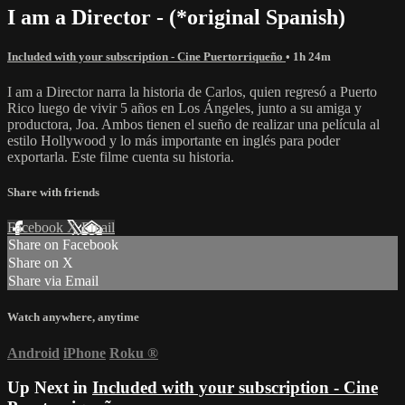
I am a Director - (*original Spanish)
Included with your subscription - Cine Puertorriqueño
• 1h 24m
I am a Director narra la historia de Carlos, quien regresó a Puerto
Rico luego de vivir 5 años en Los Ángeles, junto a su amiga y
productora, Joa. Ambos tienen el sueño de realizar una película al
estilo Hollywood y lo más importante en inglés para poder
exportarla. Este filme cuenta su historia.
Share with friends
Facebook
X
Email
Share on Facebook
Share on X
Share via Email
Watch anywhere, anytime
Android
iPhone
Roku
®
Up Next in
Included with your subscription - Cine