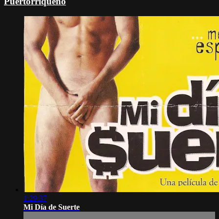
Puertorriqueño
1:29:37
Mi Día de Suerte