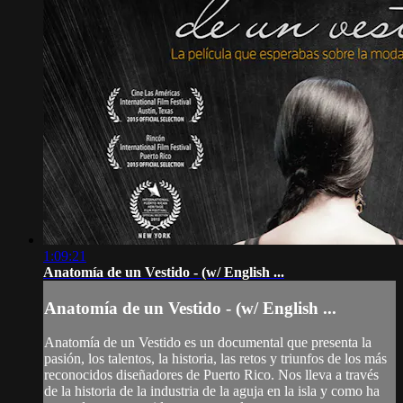
1:09:21
Anatomía de un Vestido - (w/ English ...
Anatomía de un Vestido - (w/ English ...
Anatomía de un Vestido es un documental que presenta la
pasión, los talentos, la historia, las retos y triunfos de los más
reconocidos diseñadores de Puerto Rico. Nos lleva a través
de la historia de la industria de la aguja en la isla y como ha