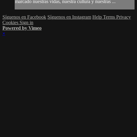
marcado nuestras vidas, nuestra cultura y nuestras ...
Síguenos en Facebook
Síguenos en Instagram
Help
Terms
Privacy
Cookies
Sign in
Powered by Vimeo
×