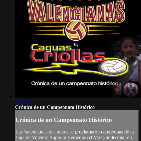
1:30:38
Crónica de un Campeonato Histórico
Crónica de un Campeonato Histórico
Las Valencianas de Juncos se proclamaron campeonas de la
Liga de Voleibol Superior Femenino (LVSF) al derrotar en