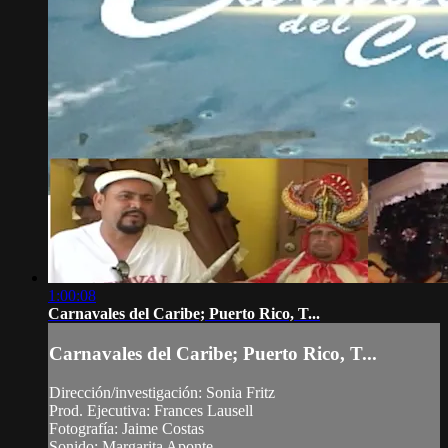
1:00:08
Carnavales del Caribe; Puerto Rico, T...
Carnavales del Caribe; Puerto Rico, T...
Dirección/investigación: Sonia Fritz
Prod. Ejecutiva: Frances Lausell
Fotografía: Jaime Costas
Sonido: Margarita Aponte