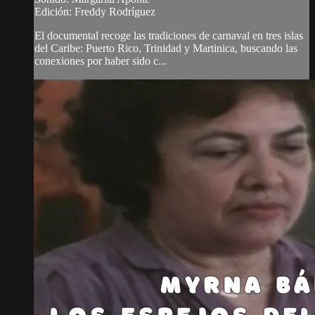
Edición: Freddy Rodríguez
El documental recoge las tradiciones de carnaval en tres islas
del Caribe: Puerto Rico, Trinidad y Martinica, buscando las
conexiones por haber sido c...