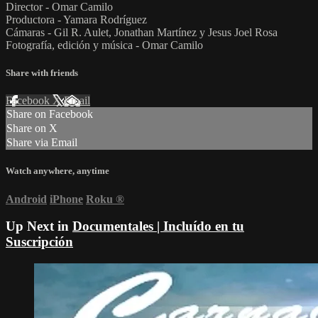
Director - Omar Camilo
Productora - Yamara Rodríguez
Cámaras - Gil R. Aulet, Jonathan Martínez y Jesus Joel Rosa
Fotografía, edición y música - Omar Camilo
Share with friends
Facebook
X
Email
Share on Facebook
Share on X
Share via Email
Watch anywhere, anytime
Android
iPhone
Roku
®
Up Next in
Documentales | Incluído en tu
Suscripción