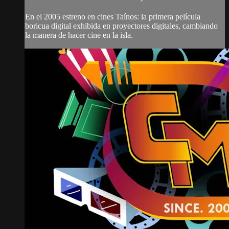
En el 2005 estreno en cines Taínos: la primera película
boricua digital exhibida en proyectores digitales, cambiando
la manera de hacer cine en la isla.