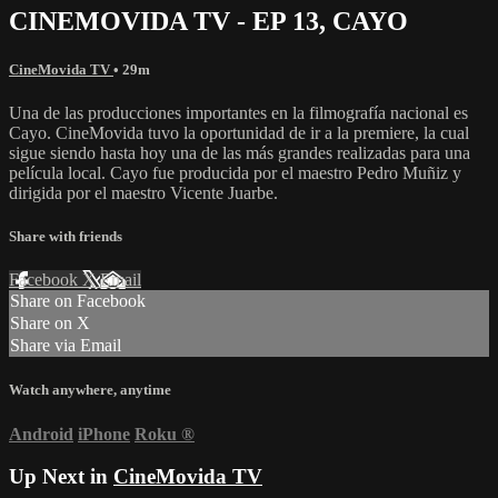
CINEMOVIDA TV - EP 13, CAYO
CineMovida TV
• 29m
Una de las producciones importantes en la filmografía nacional es
Cayo. CineMovida tuvo la oportunidad de ir a la premiere, la cual
sigue siendo hasta hoy una de las más grandes realizadas para una
película local. Cayo fue producida por el maestro Pedro Muñiz y
dirigida por el maestro Vicente Juarbe.
Share with friends
Facebook
X
Email
Share on Facebook
Share on X
Share via Email
Watch anywhere, anytime
Android
iPhone
Roku
®
Up Next in
CineMovida TV