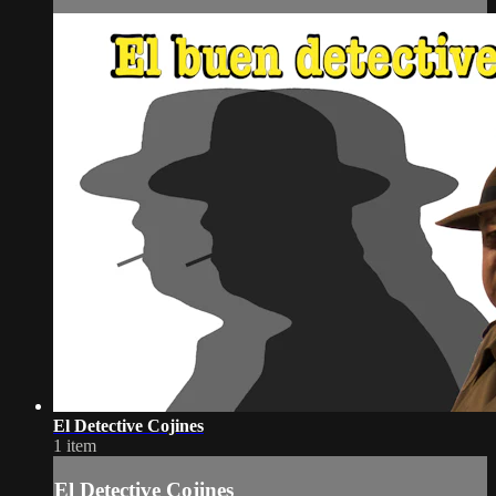
El Detective Cojines
1 item
El Detective Cojines