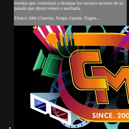
eventos que comienzan a destapar los oscuros secretos de su
pasado que ahora vienen a asecharla.
Elenco: Idée Charriez, Sergio Aponte, Eugen...