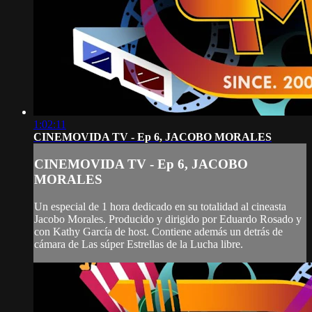
1:02:11
CINEMOVIDA TV - Ep 6, JACOBO MORALES
CINEMOVIDA TV - Ep 6, JACOBO
MORALES
Un especial de 1 hora dedicado en su totalidad al cineasta
Jacobo Morales. Producido y dirigido por Eduardo Rosado y
con Kathy García de host. Contiene además un detrás de
cámara de Las súper Estrellas de la Lucha libre.