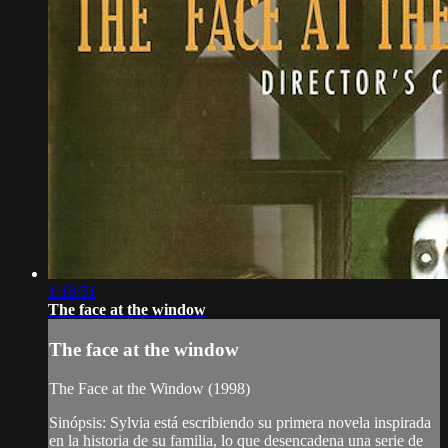
1:18:51
The face at the window
The face at the window
The Face at the Window (1998)
Sinópsis: Sylvia está escribiendo su primera novela inspirada
en la historia de su familia, lo que desencadena una serie de