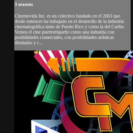
3 seasons
Cinemovida Inc. es un colectivo fundado en el 2003 que
desde entonces ha trabajado en el desarrollo de la industria
cinematográfica tanto de Puerto Rico y como la del Caribe.
Vemos el cine puertorriqueño como una industria con
posibilidades comerciales, con posibilidades artísticas
ilimitadas y c...