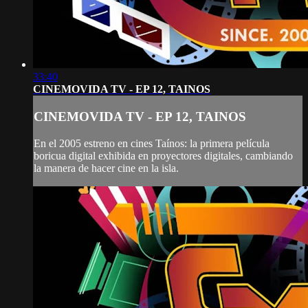
33:40
CINEMOVIDA TV - EP 12, TAINOS
CINEMOVIDA TV - EP 12, TAINOS
En el 2005 estreno en cines Taínos: la primera película
boricua digital exhibida en proyectores digitales, cambiando
la manera de hacer cine en la isla.