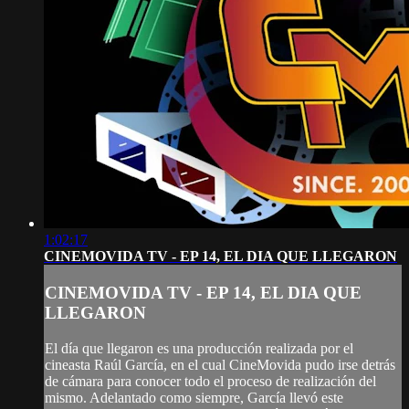
1:02:17
CINEMOVIDA TV - EP 14, EL DIA QUE LLEGARON
CINEMOVIDA TV - EP 14, EL DIA QUE
LLEGARON
El día que llegaron es una producción realizada por el
cineasta Raúl García, en el cual CineMovida pudo irse detrás
de cámara para conocer todo el proceso de realización del
mismo. Adelantado como siempre, García llevó este