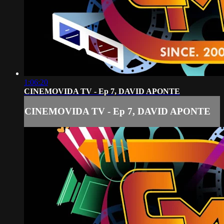
1:06:20
CINEMOVIDA TV - Ep 7, DAVID APONTE
CINEMOVIDA TV - Ep 7, DAVID APONTE