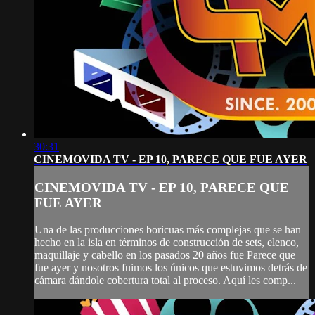
30:31
CINEMOVIDA TV - EP 10, PARECE QUE FUE AYER
CINEMOVIDA TV - EP 10, PARECE QUE
FUE AYER
Una de las producciones boricuas más complejas que se han
hecho en la isla en términos de construcción de sets, elenco,
maquillaje y cabello en los pasados 20 años fue Parece que
fue ayer y nosotros fuimos los únicos que estuvimos detrás de
cámara dándole cobertura total al proceso. Aquí les comp...