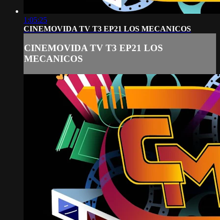
1:05:25
CINEMOVIDA TV T3 EP21 LOS MECANICOS
CINEMOVIDA TV T3 EP21 LOS
MECANICOS