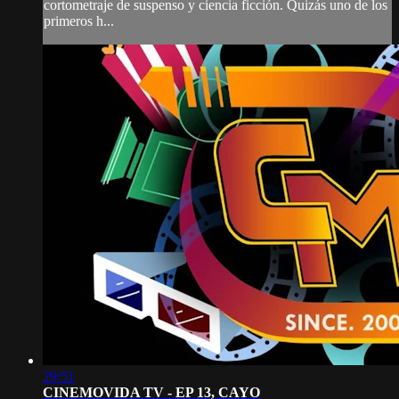
cortometraje de suspenso y ciencia ficción. Quizás uno de los
primeros h...
29:51
CINEMOVIDA TV - EP 13, CAYO