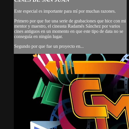
Este especial es importante para mí por muchas razones.
Primero por que fue una serie de grabaciones que hice con mi
mentor y maestro, el cineasta Radamés Sánchez por varios
cines antiguos en un momento en que este tipo de data no se
conseguía en ningún lugar.
Segundo por que fue un proyecto en...