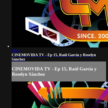
59:24
CINEMOVIDA TV - Ep 15, Raúl García y Roselyn
Sánchez
CINEMOVIDA TV - Ep 15, Raúl García y
Roselyn Sánchez