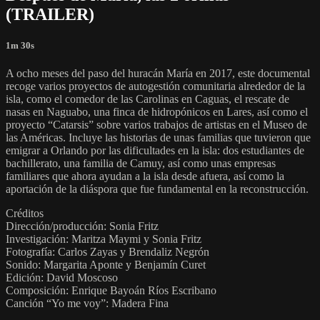
(TRAILER)
1m 30s
A ocho meses del paso del huracán María en 2017, este documental
recoge varios proyectos de autogestión comunitaria alrededor de la
isla, como el comedor de las Carolinas en Caguas, el rescate de
nasas en Naguabo, una finca de hidropónicos en Lares, así como el
proyecto “Catarsis” sobre varios trabajos de artistas en el Museo de
las Américas. Incluye las historias de unas familias que tuvieron que
emigrar a Orlando por las dificultades en la isla: dos estudiantes de
bachillerato, una familia de Camuy, así como unas empresas
familiares que ahora ayudan a la isla desde afuera, así como la
aportación de la diáspora que fue fundamental en la reconstrucción.
Créditos
Dirección/producción: Sonia Fritz
Investigación: Maritza Maymi y Sonia Fritz
Fotografía: Carlos Zayas y Brendaliz Negrón
Sonido: Margarita Aponte y Benjamín Curet
Edición: David Moscoso
Composición: Enrique Bayoán Ríos Escribano
Canción “Yo me voy”: Madera Fina