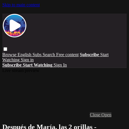
Skip to main content
Browse
English Subs
Search
Free content
Subscribe
Start
Watching
Sign in
Subscribe
Start Watching
Sign In
Live stream preview
Close
Open
Después de María, las 2 orillas -