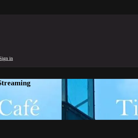
Sign in
Streaming