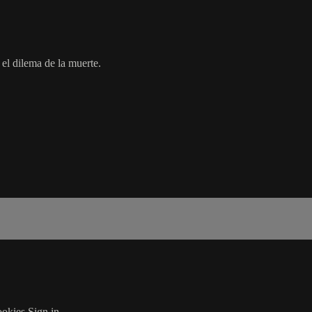
 el dilema de la muerte.
okies
Sign in