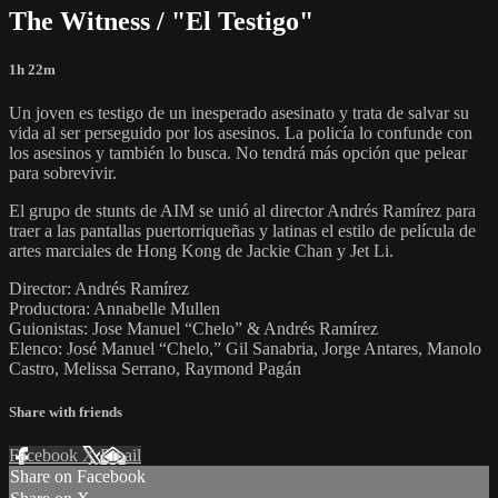
The Witness / "El Testigo"
1h 22m
Un joven es testigo de un inesperado asesinato y trata de salvar su
vida al ser perseguido por los asesinos. La policía lo confunde con
los asesinos y también lo busca. No tendrá más opción que pelear
para sobrevivir.
El grupo de stunts de AIM se unió al director Andrés Ramírez para
traer a las pantallas puertorriqueñas y latinas el estilo de película de
artes marciales de Hong Kong de Jackie Chan y Jet Li.
Director: Andrés Ramírez
Productora: Annabelle Mullen
Guionistas: Jose Manuel “Chelo” & Andrés Ramírez
Elenco: José Manuel “Chelo,” Gil Sanabria, Jorge Antares, Manolo
Castro, Melissa Serrano, Raymond Pagán
Share with friends
Facebook
X
Email
Share on Facebook