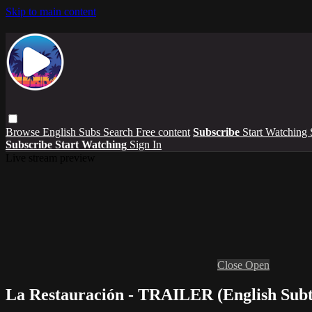
Skip to main content
Browse
English Subs
Search
Free content
Subscribe
Start Watching
Subscribe
Start Watching
Sign In
Live stream preview
Close
Open
La Restauración - TRAILER (English Subti