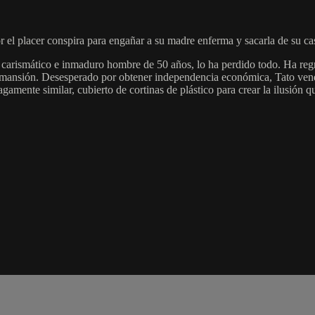
l placer conspira para engañar a su madre enferma y sacarla de su casa
 carismático e inmaduro hombre de 50 años, lo ha perdido todo. Ha regr
 mansión. Desesperado por obtener independencia económica, Tato vende
gamente similar, cubierto de cortinas de plástico para crear la ilusión q