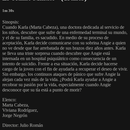
1m 30s
Sinopsis:
Cuando Karla (Marta Cabeza), una doctora dedicada al servicio de
los niños, descubre que sufre de una enfermedad terminal su mundo,
y el de su familia, es sacudido. En medio de su proceso de
aceptación, Karla decide comunicarse con su sobrina Angie a quien
no ve desde que fue arrebatada de sus brazos diez años antes. Karla
se lleva una triste sorpresa cuando descubre que Angie está
internada en un hospital psiquiátrico como consecuencia de un
intento de suicidio. Frente a esa situación, Karla decide hacerse
cargo de la joven con el fin de ayudarla a recuperar el deseo de vivir.
Sin embargo, los continuos ataques de pánico que sufre Angie la
alejan cada vez más de la vida. ¿Podrá Karla ayudar a Angie a
recobrar su pasión por la vida, especialmente cuando Angie
desconoce que su tía está a punto de morir?
Elenco:
Marta Cabeza,
Viviana Rodríguez,
Jorge Negrón
Director: Julio Román