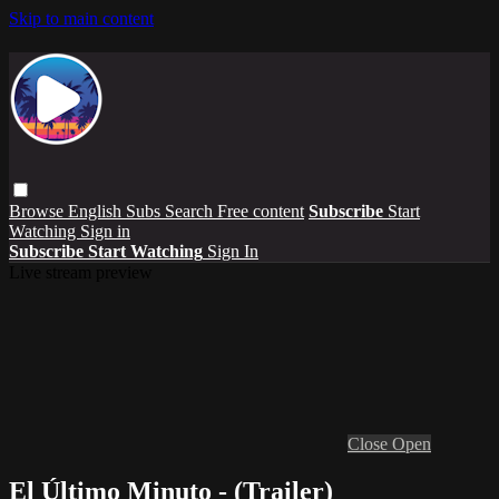
Skip to main content
Browse
English Subs
Search
Free content
Subscribe
Start
Watching
Sign in
Subscribe
Start Watching
Sign In
Live stream preview
Close
Open
El Último Minuto - (Trailer)