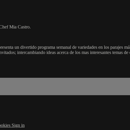
 Chef Mia Castro.
senta un divertido programa semanal de variedades en los parajes más
 invitados; intercambiando ideas acerca de los mas interesantes temas de
okies
Sign in