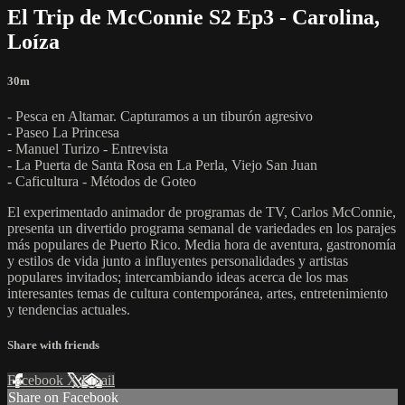
El Trip de McConnie S2 Ep3 - Carolina,
Loíza
30m
- Pesca en Altamar. Capturamos a un tiburón agresivo
- Paseo La Princesa
- Manuel Turizo - Entrevista
- La Puerta de Santa Rosa en La Perla, Viejo San Juan
- Caficultura - Métodos de Goteo
El experimentado animador de programas de TV, Carlos McConnie,
presenta un divertido programa semanal de variedades en los parajes
más populares de Puerto Rico. Media hora de aventura, gastronomía
y estilos de vida junto a influyentes personalidades y artistas
populares invitados; intercambiando ideas acerca de los mas
interesantes temas de cultura contemporánea, artes, entretenimiento
y tendencias actuales.
Share with friends
Facebook
X
Email
Share on Facebook