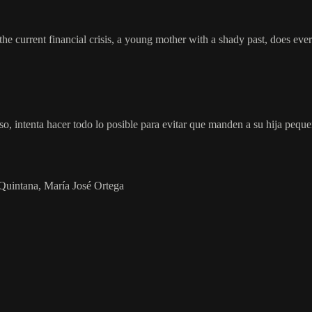
 current financial crisis, a young mother with a shady past, does every
 intenta hacer todo lo posible para evitar que manden a su hija pequeñ
 Quintana, María José Ortega