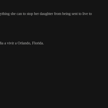
thing she can to stop her daughter from being sent to live to
a a vivir a Orlando, Florida.