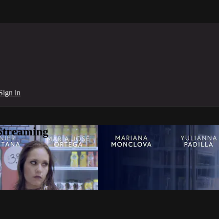
Sign in
Streaming