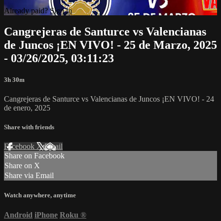
Already paid?
Sign in
Cangrejeras de Santurce vs Valencianas
de Juncos ¡EN VIVO! - 25 de Marzo, 2025
- 03/26/2025, 03:11:23
3h 30m
Cangrejeras de Santurce vs Valencianas de Juncos ¡EN VIVO! - 24
de enero, 2025
Share with friends
Facebook
X
Email
Share on Facebook
Share on X
Share via Email
Watch anywhere, anytime
Android
iPhone
Roku
®