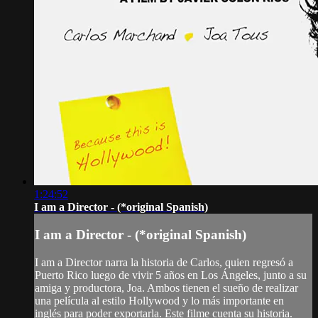
1:24:52
I am a Director - (*original Spanish)
I am a Director - (*original Spanish)
I am a Director narra la historia de Carlos, quien regresó a
Puerto Rico luego de vivir 5 años en Los Ángeles, junto a su
amiga y productora, Joa. Ambos tienen el sueño de realizar
una película al estilo Hollywood y lo más importante en
inglés para poder exportarla. Este filme cuenta su historia.