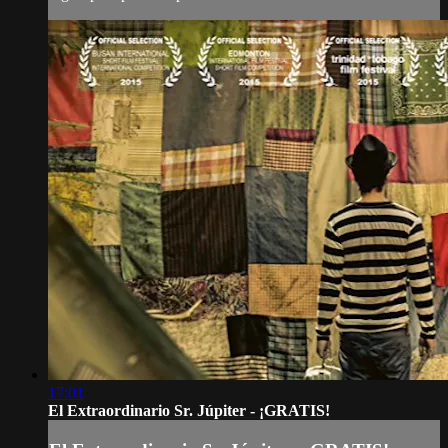
17:01
El Extraordinario Sr. Júpiter - ¡GRATIS!