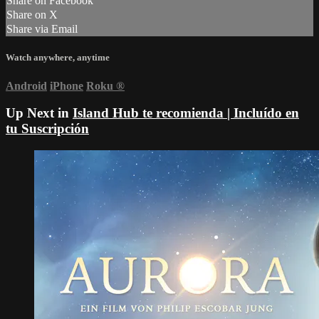
Share on Facebook
Share on X
Share via Email
Watch anywhere, anytime
Android
iPhone
Roku
®
Up Next in
Island Hub te recomienda | Incluído en
tu Suscripción