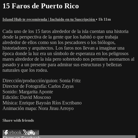
15 Faros de Puerto Rico
Island Hub te recomienda | Incluído en tu Suscripción
• 1h 11m
Cada uno de los 15 faros alrededor de la isla cuentan una historia
desde la perspectiva de la gente que los habitó o que trabaja
alrededor de ellos como son los pescadores o los biólogos,
historiadores y arquitectos. Los faros nos llevan a imaginar una
época donde la luz era un símbolo de esperanza en los peligrosos
mares alrededor de la isla pero sobretodo nos permiten asomarnos al
pasado y a un presente para admirar sus estructuras y bellezas
naturales que los rodea.
Dirección/producción/guion: Sonia Fritz
Director de Fotografía: Carlos Zayas
Sonido: Margarita Aponte
Edición: David Moscoso
Música: Enrique Bayoán Ríos Escribano
Animación mapa: Nora Jirau Arroyo
Share with friends
Facebook
X
Email