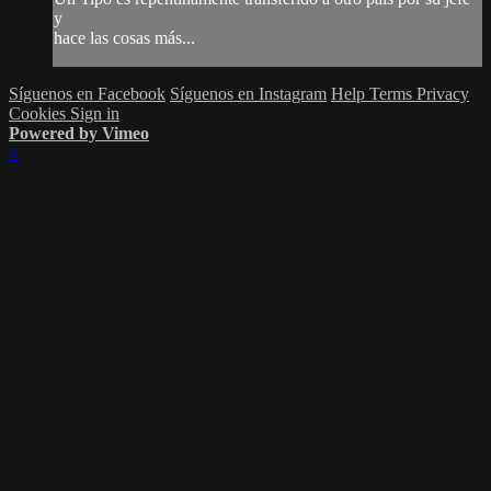
y
hace las cosas más...
Síguenos en Facebook
Síguenos en Instagram
Help
Terms
Privacy
Cookies
Sign in
Powered by Vimeo
×