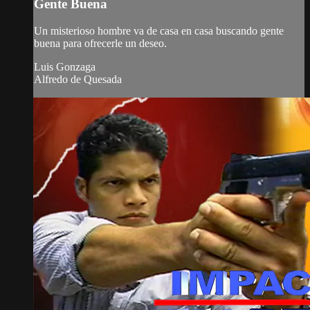
Gente Buena
Un misterioso hombre va de casa en casa buscando gente
buena para ofrecerle un deseo.
Luis Gonzaga
Alfredo de Quesada