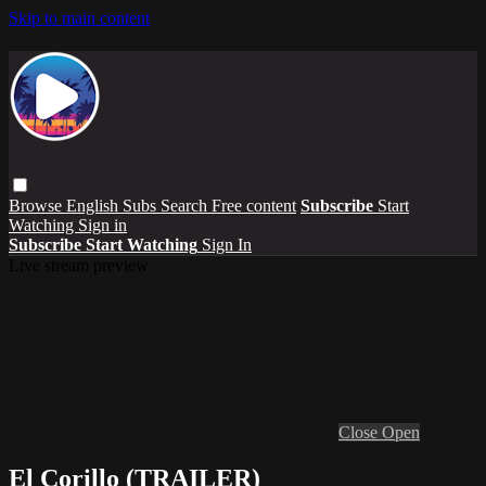
Skip to main content
Browse
English Subs
Search
Free content
Subscribe
Start
Watching
Sign in
Subscribe
Start Watching
Sign In
Live stream preview
Close
Open
El Corillo (TRAILER)