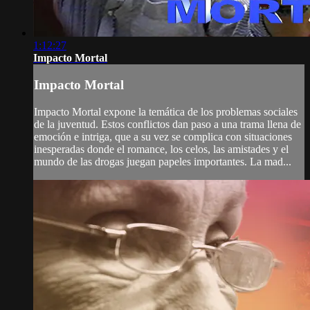
1:12:27
Impacto Mortal
Impacto Mortal
Impacto Mortal expone la temática de los problemas sociales
de la juventud. Estos conflictos dan paso a una trama llena de
emoción e intriga, que a su vez se complica con situaciones
inesperadas donde el romance, los celos, las amistades y el
mundo de las drogas juegan papeles importantes. La mad...