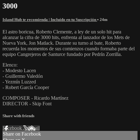
3000
Island Hub te recomienda | Incluído en tu Suscripción
• 24m
El astro boricua, Roberto Clemente, a ley de un solo hit para
alcanzar la cifra de 3000 hits, enfrenta al lanzador de los Mets de
Nueva York, Jon Matlack. Durante su turno al bate, Roberto
recuerda los momentos de sus comienzos cuando formaba parte del
equipo Cangrejeros de Santurce fundado por Pedrín Zorrilla.
Elenco:
- Modesto Lacen
- Guillermo Valedón
- Yezmín Luzzed
- Robert García Cooper
COMPOSER - Ricardo Martínez
DIRECTOR - Skip Font
Share with friends
Facebook
X
Email
Share on Facebook