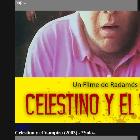
pap...
1:30:37
Celestino y el Vampiro (2003) - *Solo...