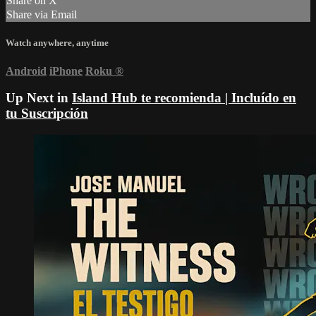
Share on X
Share via Email
Watch anywhere, anytime
Android
iPhone
Roku
®
Up Next in
Island Hub te recomienda | Incluído en
tu Suscripción