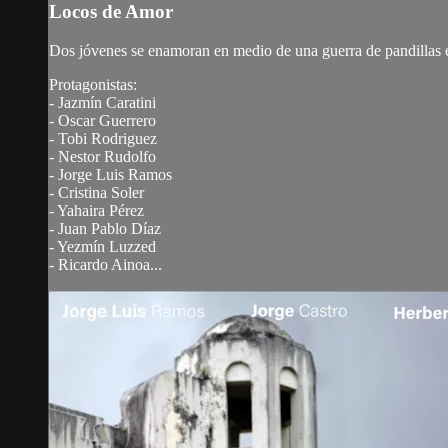
Locos de Amor
Dos jóvenes se enamoran en medio de una guerra de pandillas e
Protagonistas:
- Jazmín Caratini
- Oscar Guerrero
- Tobi Rodriguez
- Nestor Rudolfo
- Jorge Luis Ramos
- Cristina Soler
- Yahaira Pérez
- Juan Pablo Díaz
- Yezmín Luzzed
- Ricardo Ainoa...