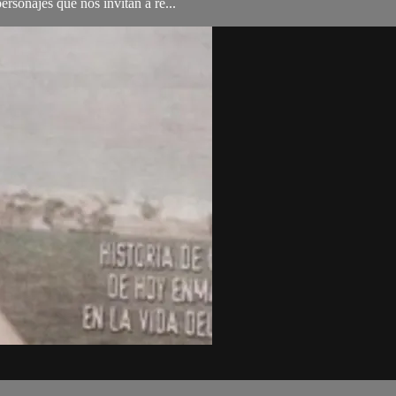
rsonajes que nos invitan a re...