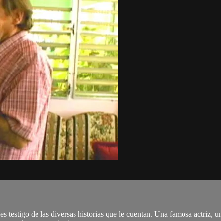
es testigo de las diversas historias que le cuentan. Una famosa actriz,