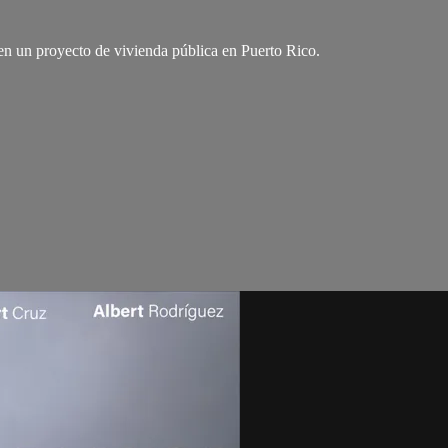
n un proyecto de vivienda pública en Puerto Rico.