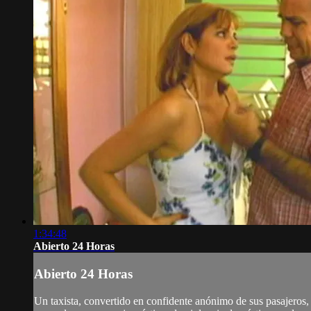
1:34:48
Abierto 24 Horas
Abierto 24 Horas
Un taxista, convertido en confidente anónimo de sus pasajeros, 