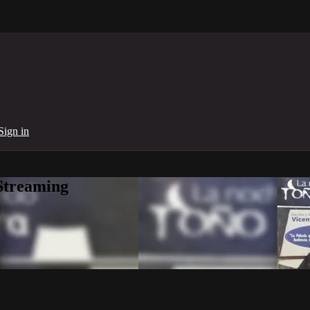
Sign in
Streaming