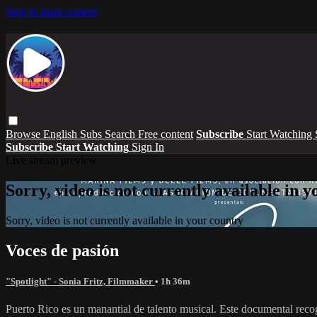
Skip to main content
Browse
English Subs
Search
Free content
Subscribe
Start Watching
Subscribe
Start Watching
Sign In
Live stream preview
Sorry, video is not currently available in 
Sorry, video is not currently available in your country
Voces de pasión
"Spotlight" - Sonia Fritz, Filmmaker
• 1h 36m
Puerto Rico es un manantial de talento musical. Este documental recoge