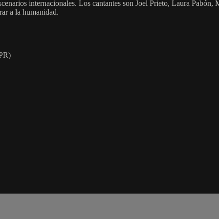
os escenarios internacionales. Los cantantes son Joel Prieto, Laura Pabó
rar a la humanidad.
cPR)