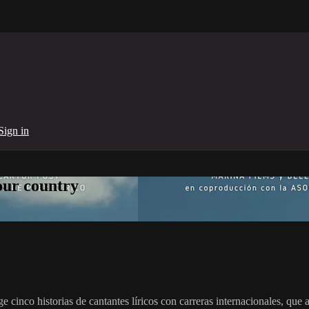
Sign in
your country
 cinco historias de cantantes líricos con carreras internacionales, que