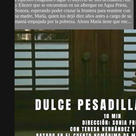
y Eliezer que se encuentran en un albergue en Agua Prieta,
Sonora, esperando poder cruzar la frontera para reunirse con
su madre, María, quien los dejó diez años antes a cargo de su
mamá empujada por la pobreza. Ahora María tiene que enc...