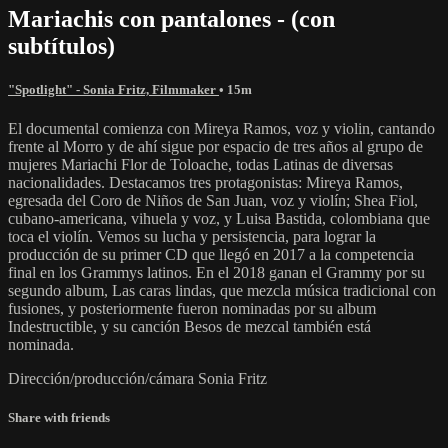
Mariachis con pantalones - (con
subtítulos)
"Spotlight" - Sonia Fritz, Filmmaker
• 15m
El documental comienza con Mireya Ramos, voz y violin, cantando
frente al Morro y de ahí sigue por espacio de tres años al grupo de
mujeres Mariachi Flor de Toloache, todas Latinas de diversas
nacionalidades. Destacamos tres protagonistas: Mireya Ramos,
egresada del Coro de Niños de San Juan, voz y violín; Shea Fiol,
cubano-americana, vihuela y voz, y Luisa Bastida, colombiana que
toca el violín. Vemos su lucha y persistencia, para lograr la
producción de su primer CD que llegó en 2017 a la competencia
final en los Grammys latinos. En el 2018 ganan el Grammy por su
segundo album, Las caras lindas, que mezcla música tradicional con
fusiones, y posteriormente fueron nominadas por su album
Indestructible, y su canción Besos de mezcal también está
nominada.
Dirección/producción/cámara Sonia Fritz
Share with friends