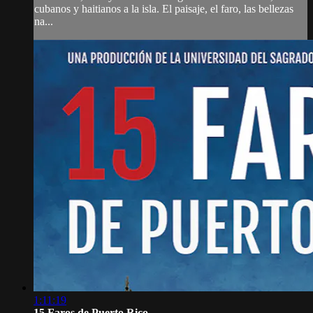
cubanos y haitianos a la isla. El paisaje, el faro, las bellezas
na...
1:11:19
15 Faros de Puerto Rico