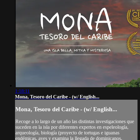
1:18:11
Mona, Tesoro del Caribe - (w/ English...
Mona, Tesoro del Caribe - (w/ English...
Recoge a lo largo de un año las distintas investigaciones que
suceden en la isla por diferentes expertos en espeleología,
arqueología, biología (proyecto de tortugas e iguanas
endémicas, aves y examina la llegada de dominicanos,