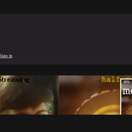
Sign in
Streaming