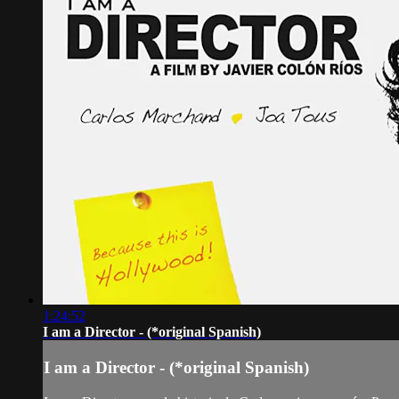
1:24:52
I am a Director - (*original Spanish)
I am a Director - (*original Spanish)