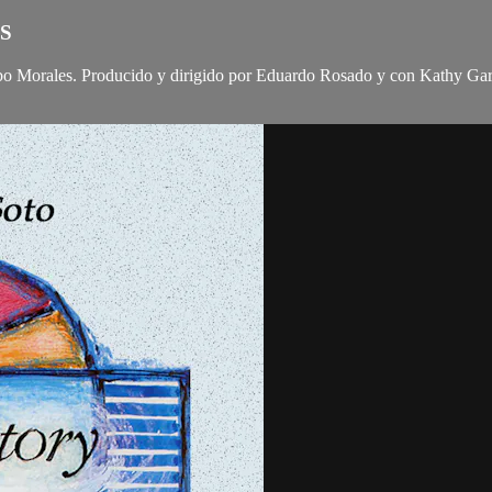
S
cobo Morales. Producido y dirigido por Eduardo Rosado y con Kathy Gar