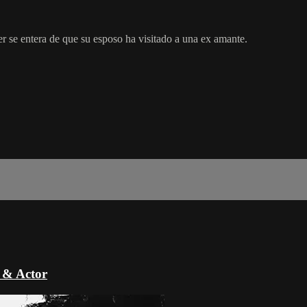
r se entera de que su esposo ha visitado a una ex amante.
 & Actor