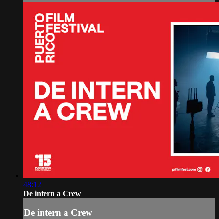
48:12
De intern a Crew
De intern a Crew