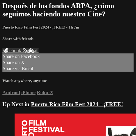
Después de los fondos ARPA, ¿cómo
seguimos haciendo nuestro Cine?
Puerto Rico Film Fest 2024 - ¡FREE!
• 1h 7m
Share with friends
Facebook
X
Email
Share on Facebook
Share on X
Share via Email
Watch anywhere, anytime
Android
iPhone
Roku
®
Up Next in
Puerto Rico Film Fest 2024 - ¡FREE!