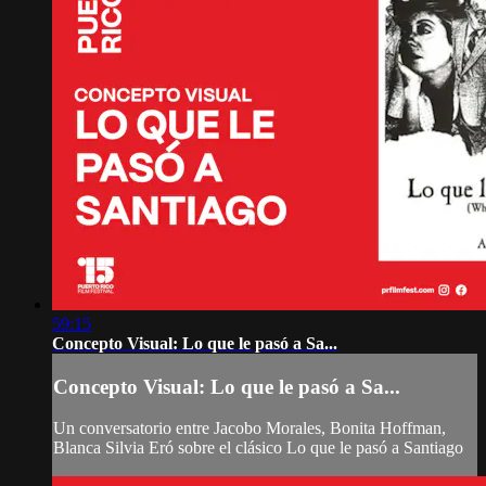
59:15
Concepto Visual: Lo que le pasó a Sa...
Concepto Visual: Lo que le pasó a Sa...
Un conversatorio entre Jacobo Morales, Bonita Hoffman,
Blanca Silvia Eró sobre el clásico Lo que le pasó a Santiago