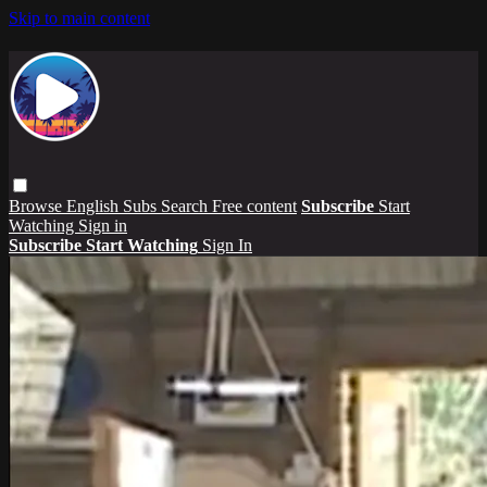
Skip to main content
Browse
English Subs
Search
Free content
Subscribe
Start
Watching
Sign in
Subscribe
Start Watching
Sign In