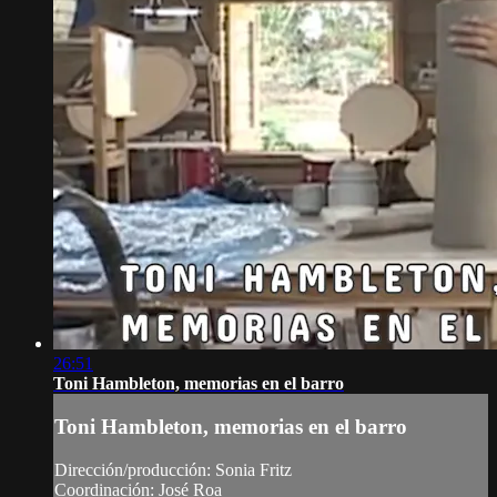
26:51
Toni Hambleton, memorias en el barro
Toni Hambleton, memorias en el barro
Dirección/producción: Sonia Fritz
Coordinación: José Roa