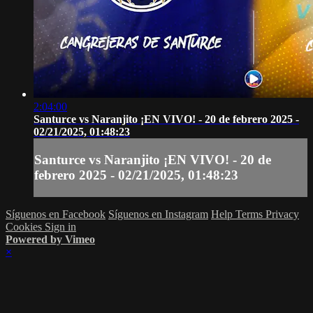
2:04:00
Santurce vs Naranjito ¡EN VIVO! - 20 de febrero 2025 -
02/21/2025, 01:48:23
Santurce vs Naranjito ¡EN VIVO! - 20 de
febrero 2025 - 02/21/2025, 01:48:23
Síguenos en Facebook
Síguenos en Instagram
Help
Terms
Privacy
Cookies
Sign in
Powered by Vimeo
×