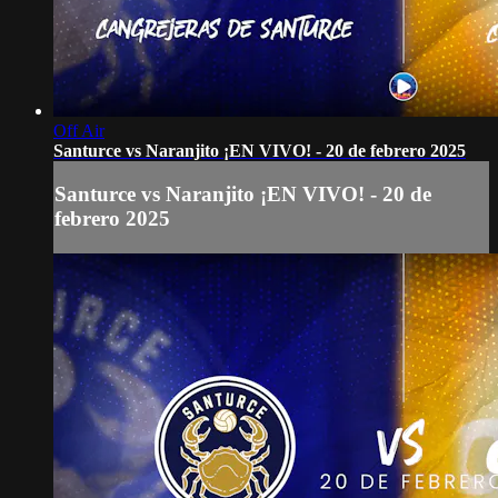
Off Air
Santurce vs Naranjito ¡EN VIVO! - 20 de febrero 2025
Santurce vs Naranjito ¡EN VIVO! - 20 de
febrero 2025