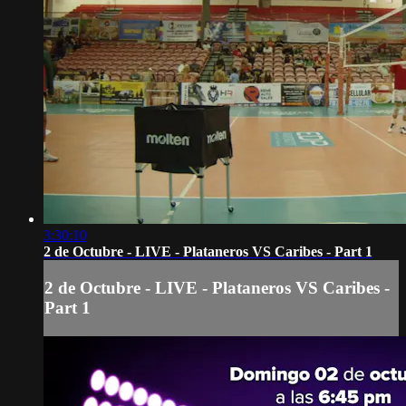
3:30:10
2 de Octubre - LIVE - Plataneros VS Caribes - Part 1
2 de Octubre - LIVE - Plataneros VS Caribes -
Part 1