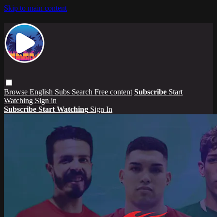
Skip to main content
Browse
English Subs
Search
Free content
Subscribe
Start
Watching
Sign in
Subscribe
Start Watching
Sign In