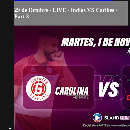
29 de Octubre - LIVE - Indios VS Caribes -
Part 3