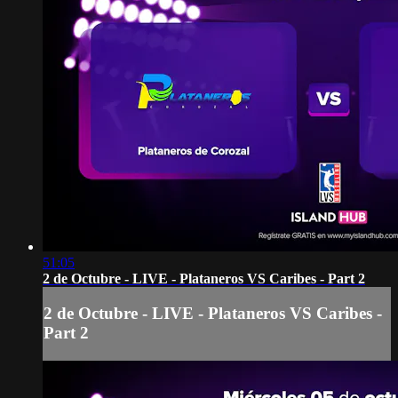
51:05
2 de Octubre - LIVE - Plataneros VS Caribes - Part 2
2 de Octubre - LIVE - Plataneros VS Caribes -
Part 2