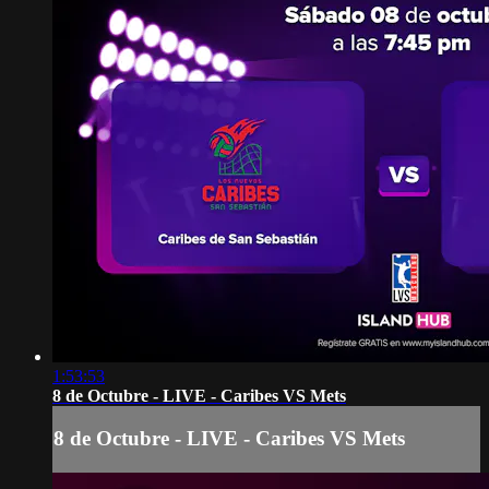
1:53:53
8 de Octubre - LIVE - Caribes VS Mets
8 de Octubre - LIVE - Caribes VS Mets