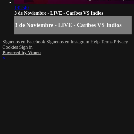
1:02:40
3 de Noviembre - LIVE - Caribes VS Indios
3 de Noviembre - LIVE - Caribes VS Indios
Síguenos en Facebook
Síguenos en Instagram
Help
Terms
Privacy
Cookies
Sign in
Powered by Vimeo
×