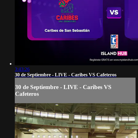
3:43:26
30 de Septiembre - LIVE - Caribes VS Cafeteros
30 de Septiembre - LIVE - Caribes VS
Cafeteros