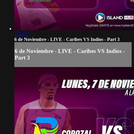
2:34:32
6 de Noviembre - LIVE - Caribes VS Indios - Part 3
6 de Noviembre - LIVE - Caribes VS Indios -
Part 3