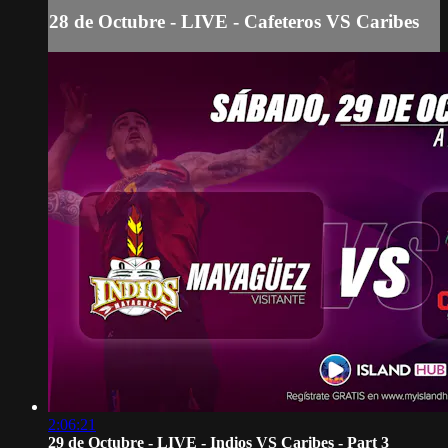
28 de Octubre - LIVE - Cafeteros VS Caribes
2:06:21
29 de Octubre - LIVE - Indios VS Caribes - Part 3