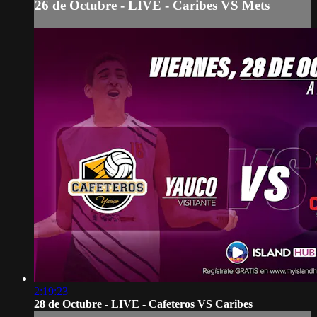
26 de Octubre - LIVE - Caribes VS Mets
2:19:23
28 de Octubre - LIVE - Cafeteros VS Caribes