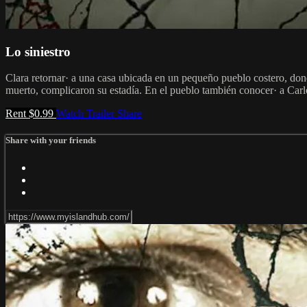
Lo siniestro
Clara retornar· a una casa ubicada en un pequeño pueblo costero, dond
muerto, complicaron su estadía. En el pueblo también conocer· a Carlo
Rent $0.99
Watch Trailer
Share
Share with your friends