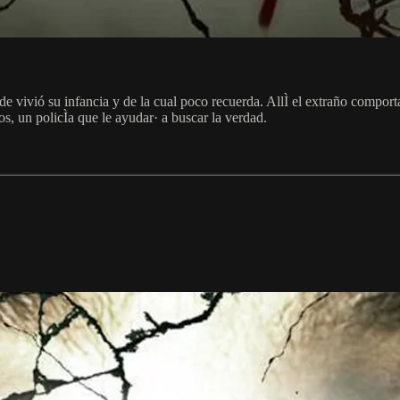
e vivió su infancia y de la cual poco recuerda. AllÌ el extraño comport
s, un policÌa que le ayudar· a buscar la verdad.