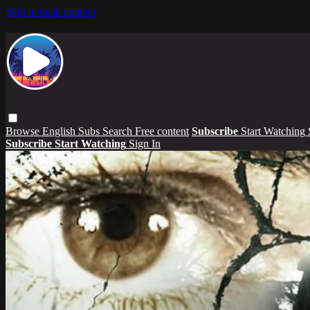
Skip to main content
Browse
English Subs
Search
Free content
Subscribe
Start Watching
Subscribe
Start Watching
Sign In