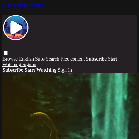
Skip to main content
Browse
English Subs
Search
Free content
Subscribe
Start
Watching
Sign in
Subscribe
Start Watching
Sign In