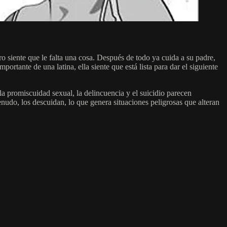
ro siente que le falta una cosa. Después de todo ya cuida a su padre,
rtante de una latina, ella siente que está lista para dar el siguiente
la promiscuidad sexual, la delincuencia y el suicidio parecen
menudo, los descuidan, lo que genera situaciones peligrosas que alteran