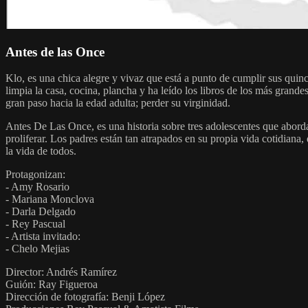
Antes de las Once
Klo, es una chica alegre y vivaz que está a punto de cumplir sus quinc
limpia la casa, cocina, plancha y ha leído los libros de los más grande
gran paso hacia la edad adulta; perder su virginidad.
Antes De Las Once, es una historia sobre tres adolescentes que abordan
proliferar. Los padres están tan atrapados en su propia vida cotidiana,
la vida de todos.
Protagonizan:
- Amy Rosario
- Mariana Monclova
- Darla Delgado
- Rey Pascual
- Artista invitado:
- Chelo Mejias
Director: Andrés Ramírez
Guión: Ray Figueroa
Dirección de fotografía: Benji López