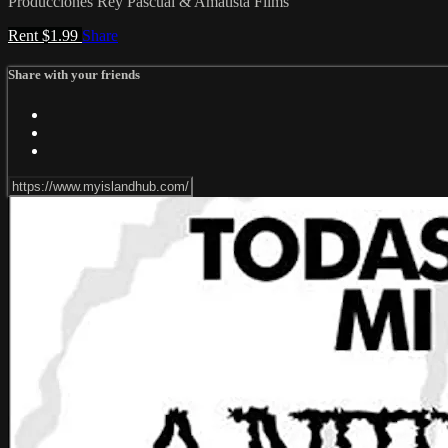
Producciones Rey Pascual & Amatista Films
Rent $1.99
Share
Share with your friends