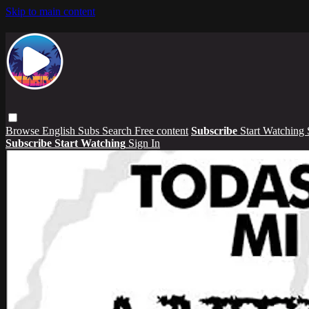
Skip to main content
Browse
English Subs
Search
Free content
Subscribe
Start Watching
Subscribe
Start Watching
Sign In