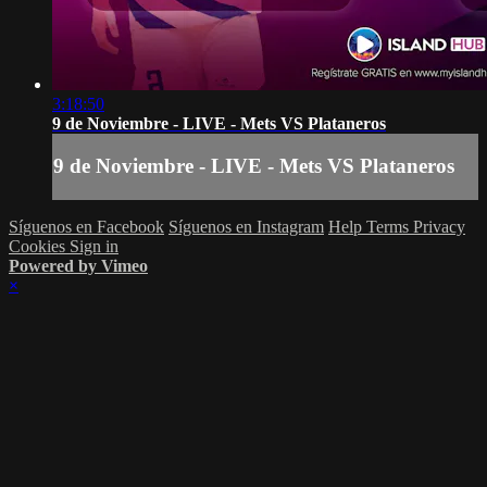
3:18:50
9 de Noviembre - LIVE - Mets VS Plataneros
9 de Noviembre - LIVE - Mets VS Plataneros
Síguenos en Facebook
Síguenos en Instagram
Help
Terms
Privacy
Cookies
Sign in
Powered by Vimeo
×