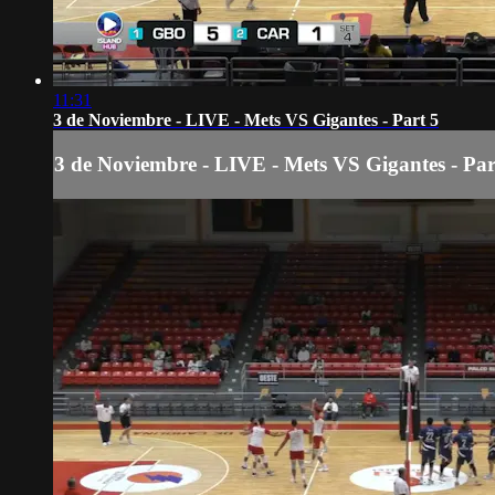
11:31
3 de Noviembre - LIVE - Mets VS Gigantes - Part 5
3 de Noviembre - LIVE - Mets VS Gigantes - Par