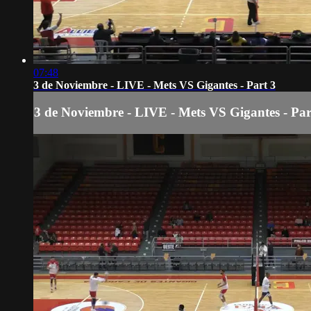
07:48
3 de Noviembre - LIVE - Mets VS Gigantes - Part 3
3 de Noviembre - LIVE - Mets VS Gigantes - Par