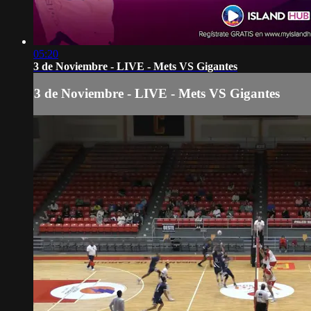
05:20
3 de Noviembre - LIVE - Mets VS Gigantes
3 de Noviembre - LIVE - Mets VS Gigantes