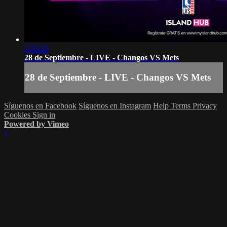
3:55:20
28 de Septiembre - LIVE - Changos VS Mets
28 de Septiembre - LIVE - Changos VS Mets
Síguenos en Facebook
Síguenos en Instagram
Help
Terms
Privacy
Cookies
Sign in
Powered by Vimeo
×