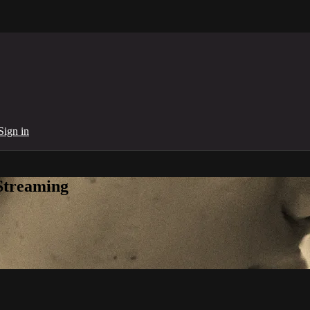
Sign in
Streaming