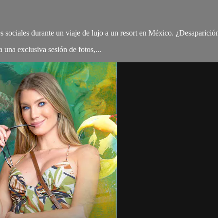
 sociales durante un viaje de lujo a un resort en México. ¿Desaparició
 una exclusiva sesión de fotos,...