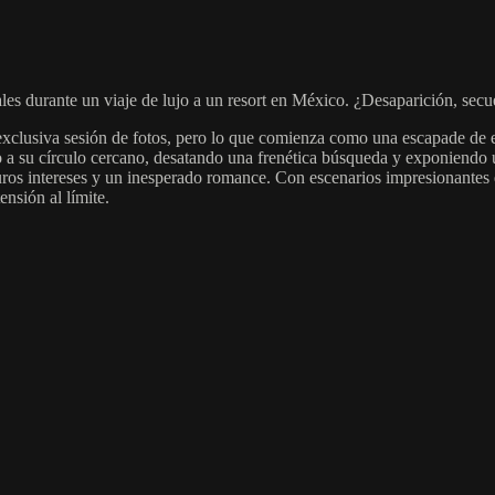
les durante un viaje de lujo a un resort en México. ¿Desaparición, secu
exclusiva sesión de fotos, pero lo que comienza como una escapade de 
o a su círculo cercano, desatando una frenética búsqueda y exponiendo u
curos intereses y un inesperado romance. Con escenarios impresionant
nsión al límite.