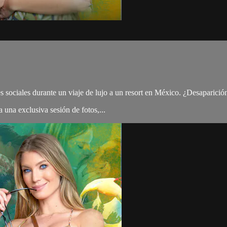
 sociales durante un viaje de lujo a un resort en México. ¿Desaparició
 una exclusiva sesión de fotos,...