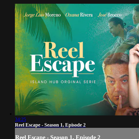
34:25
Reel Escape - Season 1, Episode 2
Reel Escape - Season 1, Episode 2