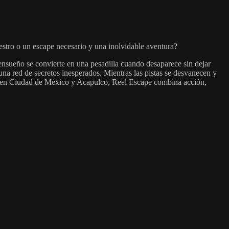
estro o un escape necesario y una inolvidable aventura?
ensueño se convierte en una pesadilla cuando desaparece sin dejar
na red de secretos inesperados. Mientras las pistas se desvanecen y
es en Ciudad de México y Acapulco, Reel Escape combina acción,