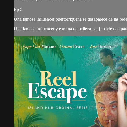
Ep 2
Una famosa influencer puertorriqueña se desaparece de las redes
Una famosa influencer y exreina de belleza, viaja a México para