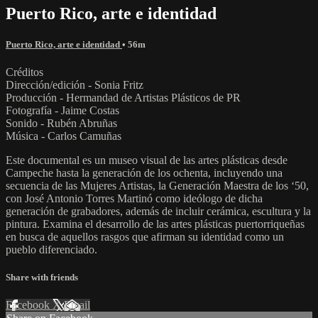
Puerto Rico, arte e identidad
Puerto Rico, arte e identidad
• 56m
Créditos
Dirección/edición - Sonia Fritz
Producción - Hermandad de Artistas Plásticos de PR
Fotografía - Jaime Costas
Sonido - Rubén Abruñas
Música - Carlos Camuñas
Este documental es un museo visual de las artes plásticas desde
Campeche hasta la generación de los ochenta, incluyendo una
secuencia de las Mujeres Artistas, la Generación Maestra de los ‘50,
con José Antonio Torres Martinó como ideólogo de dicha
generación de grabadores, además de incluir cerámica, escultura y la
pintura. Examina el desarrollo de las artes plásticas puertorriqueñas
en busca de aquellos rasgos que afirman su identidad como un
pueblo diferenciado.
Share with friends
Facebook
X
Email