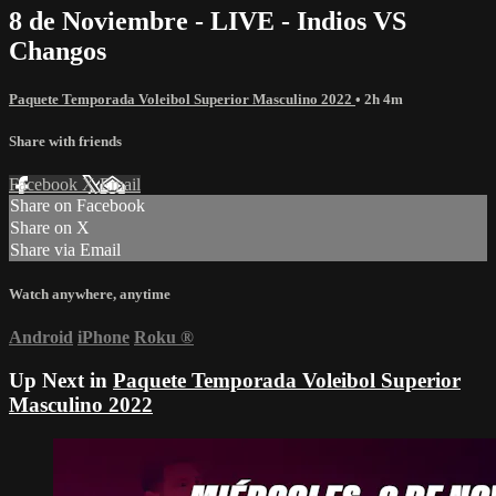
8 de Noviembre - LIVE - Indios VS
Changos
Paquete Temporada Voleibol Superior Masculino 2022
• 2h 4m
Share with friends
Facebook
X
Email
Share on Facebook
Share on X
Share via Email
Watch anywhere, anytime
Android
iPhone
Roku
®
Up Next in
Paquete Temporada Voleibol Superior
Masculino 2022